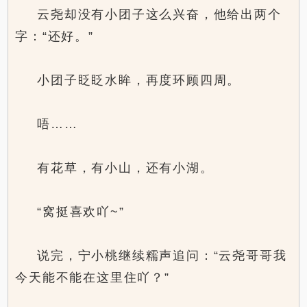
云尧却没有小团子这么兴奋，他给出两个
字：“还好。”
小团子眨眨水眸，再度环顾四周。
唔……
有花草，有小山，还有小湖。
“窝挺喜欢吖~”
说完，宁小桃继续糯声追问：“云尧哥哥我
今天能不能在这里住吖？”