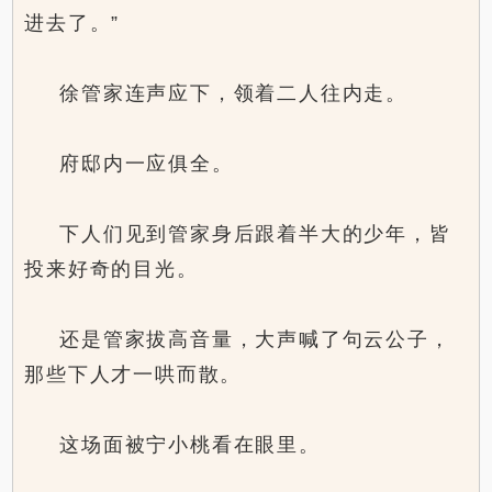
进去了。”
徐管家连声应下，领着二人往内走。
府邸内一应俱全。
下人们见到管家身后跟着半大的少年，皆
投来好奇的目光。
还是管家拔高音量，大声喊了句云公子，
那些下人才一哄而散。
这场面被宁小桃看在眼里。