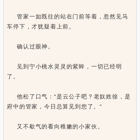
管家一如既往的站在门前等着，忽然见马
车停下，才犹疑着上前。
确认过眼神。
见到宁小桃水灵灵的紫眸，一切已经明
了。
他松了口气：“是云公子吧？老奴姓徐，是
府中的管家，今日总算见到您了。”
又不歇气的看向稚嫩的小家伙。