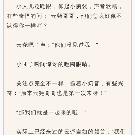
小人儿眨眨眼，仰起小脑袋，声音软糯，
有些奇怪的问：“云尧哥哥，他们怎么好像不
认得你一样吖？”
云尧嗯了声：“他们没见过我。”
小团子瞬间惊讶的瞪圆眼睛。
关注点完全不一样，扬着小奶音，有些兴
奋：“原来云尧哥哥也是第一次来呀！”
“那我们就是一起来的啦！”
实际上已经来过的云尧自如的颔首：“我们