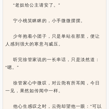
“老奴给公主请安了。”
宁小桃笑眯眯的，小手微微摆摆。
少年抱着小团子，只是单站在那里，便让
人感到强大的寒意与威压。
听完徐管家说的一长串话，只是淡然道：
“嗯。”
徐管家心中微叹，对云尧有所耳闻，今日
一见，果然如传闻中一样。
他心生感叹之时，云尧却望他一眼：“可以