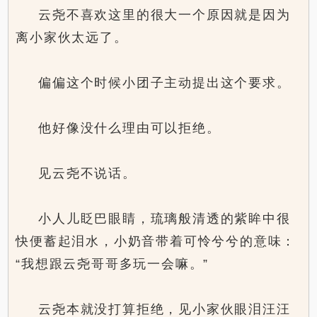
云尧不喜欢这里的很大一个原因就是因为
离小家伙太远了。
偏偏这个时候小团子主动提出这个要求。
他好像没什么理由可以拒绝。
见云尧不说话。
小人儿眨巴眼睛，琉璃般清透的紫眸中很
快便蓄起泪水，小奶音带着可怜兮兮的意味：
“我想跟云尧哥哥多玩一会嘛。”
云尧本就没打算拒绝，见小家伙眼泪汪汪