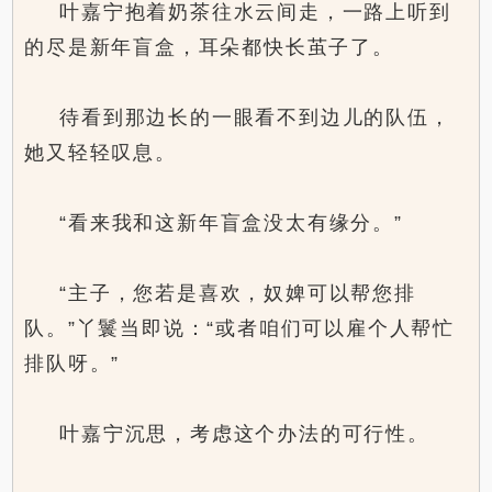
叶嘉宁抱着奶茶往水云间走，一路上听到
的尽是新年盲盒，耳朵都快长茧子了。
待看到那边长的一眼看不到边儿的队伍，
她又轻轻叹息。
“看来我和这新年盲盒没太有缘分。”
“主子，您若是喜欢，奴婢可以帮您排
队。”丫鬟当即说：“或者咱们可以雇个人帮忙
排队呀。”
叶嘉宁沉思，考虑这个办法的可行性。