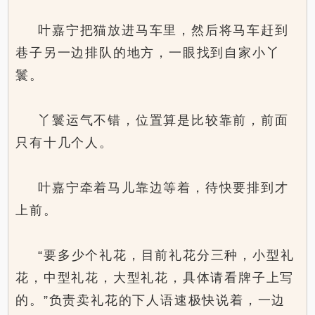
叶嘉宁把猫放进马车里，然后将马车赶到
巷子另一边排队的地方，一眼找到自家小丫
鬟。
丫鬟运气不错，位置算是比较靠前，前面
只有十几个人。
叶嘉宁牵着马儿靠边等着，待快要排到才
上前。
“要多少个礼花，目前礼花分三种，小型礼
花，中型礼花，大型礼花，具体请看牌子上写
的。”负责卖礼花的下人语速极快说着，一边