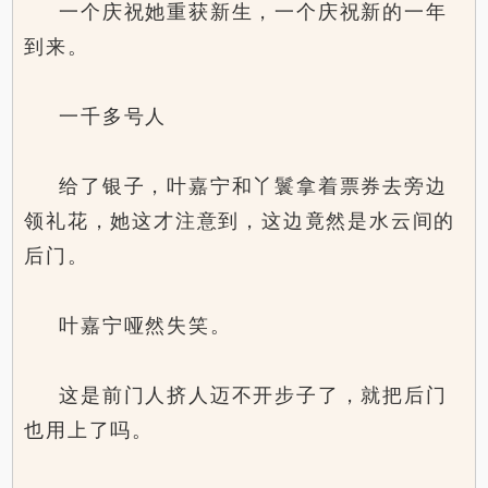
一个庆祝她重获新生，一个庆祝新的一年
到来。
一千多号人
给了银子，叶嘉宁和丫鬟拿着票券去旁边
领礼花，她这才注意到，这边竟然是水云间的
后门。
叶嘉宁哑然失笑。
这是前门人挤人迈不开步子了，就把后门
也用上了吗。