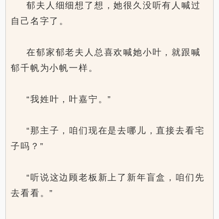
郁夫人细细想了想，她很久没听有人喊过
自己名字了。
在郁家郁老夫人总喜欢喊她小叶，就跟喊
郁千帆为小帆一样。
“我姓叶，叶嘉宁。”
“那主子，咱们现在是去哪儿，直接去看宅
子吗？”
“听说这边顾老板新上了新年盲盒，咱们先
去看看。”