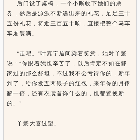
后门设了桌椅，一个小厮收下她们的票
券，然后是源源不断递出来的礼花，足足三十
五份礼花，将近三百五十响，直接把整个马车
车厢装满。
“走吧。”叶嘉宁眉间染着笑意，她对丫鬟
说：“你跟着我也辛苦了，以后肯定不如在郁
家过的那么舒坦，不过我不会亏待你的，新年
到了，给你发五两银子的红包，来年你的月俸
翻一倍，还有衣裳首饰什么的，也都置换新
的。”
丫鬟大喜过望。