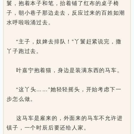
鬟，抱着本子和笔，抬着铺了红布的桌子椅
子，朝小巷子那边走去，反应过来的百姓如潮
水呼啦啦涌过去。
“主子，奴婢去排队！”丫鬟赶紧说完，撒
丫子跑过去。
叶嘉宁抱着猫，身边是装满东西的马车。
“这丫头……”她轻轻摇头，开始考虑下一
步怎么做。
这马车是雇来的，外面来的马车不允许进
镇子，一个时辰后要还给人家。