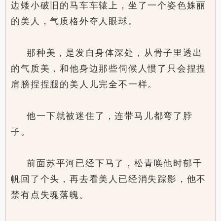
边矮小破旧的马车车辕上，坐了一个姿色姝丽
的美人，气质格外夺人眼球。
那种美，是发自身体深处，从骨子里透出
的气质美，和他身边那些伺候人惯了只会捏捏
肩膀捏捏腿的美人儿完全不一样。
他一下就被迷住了，连带马儿都弯了脖
子。
前面苏平河已经下马了，松青唤他时郁千
帆回了个头，再去看美人已经消失踪影，他不
禁有点失魂落魄。