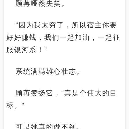
顾苒哑然失笑。
“因为我太穷了，所以宿主你要
好好赚钱，我们一起加油，一起征
服银河系！”
系统满满雄心壮志。
顾苒赞扬它，“真是个伟大的目
标。”
可是她真的做不到。