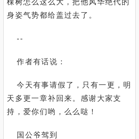
棵树怎么这么大，把他风华绝代的
身姿气势都给盖过去了。
--
作者有话说：
今天有事请假了，只有一更，明
天多更一章补回来。感谢大家支
持，爱你们哟，么么哒！
国公爷驾到