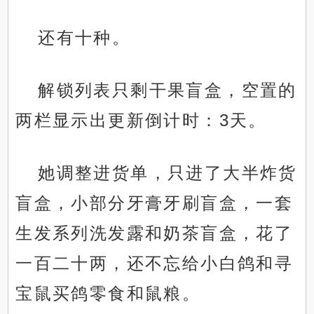
还有十种。
解锁列表只剩干果盲盒，空置的
两栏显示出更新倒计时：3天。
她调整进货单，只进了大半炸货
盲盒，小部分牙膏牙刷盲盒，一套
生发系列洗发露和奶茶盲盒，花了
一百二十两，还不忘给小白鸽和寻
宝鼠买鸽零食和鼠粮。