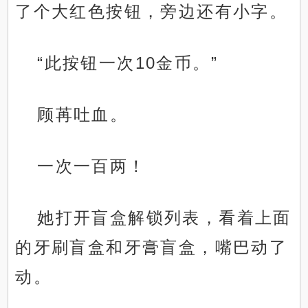
了个大红色按钮，旁边还有小字。
“此按钮一次10金币。”
顾苒吐血。
一次一百两！
她打开盲盒解锁列表，看着上面
的牙刷盲盒和牙膏盲盒，嘴巴动了
动。