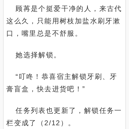
顾苒是个挺爱干净的人，来古代
这么久，只能用树枝加盐水刷牙漱
口，嘴里总是不舒服。
她选择解锁。
“叮咚！恭喜宿主解锁牙刷、牙
膏盲盒，快去进货吧！”
任务列表也更新了，解锁任务一
栏变成了（2/12）。