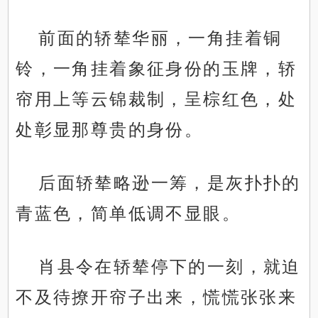
前面的轿辇华丽，一角挂着铜
铃，一角挂着象征身份的玉牌，轿
帘用上等云锦裁制，呈棕红色，处
处彰显那尊贵的身份。
后面轿辇略逊一筹，是灰扑扑的
青蓝色，简单低调不显眼。
肖县令在轿辇停下的一刻，就迫
不及待撩开帘子出来，慌慌张张来