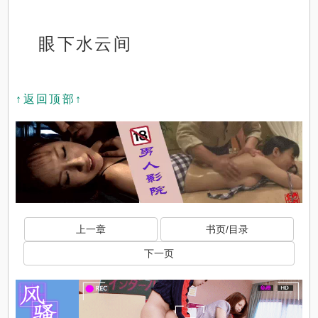
眼下水云间
↑返回顶部↑
上一章
书页/目录
下一页