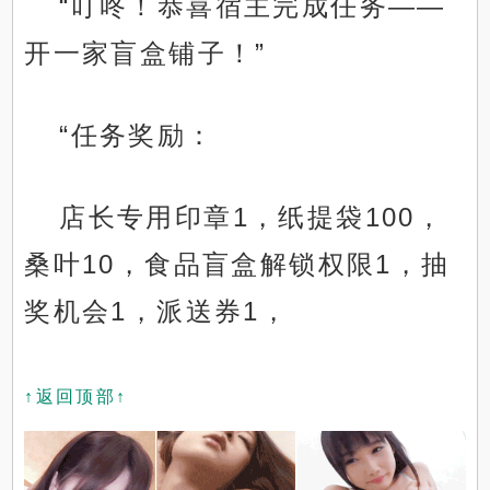
“叮咚！恭喜宿主完成任务——
开一家盲盒铺子！”
“任务奖励：
店长专用印章1，纸提袋100，
桑叶10，食品盲盒解锁权限1，抽
奖机会1，派送券1，
↑返回顶部↑