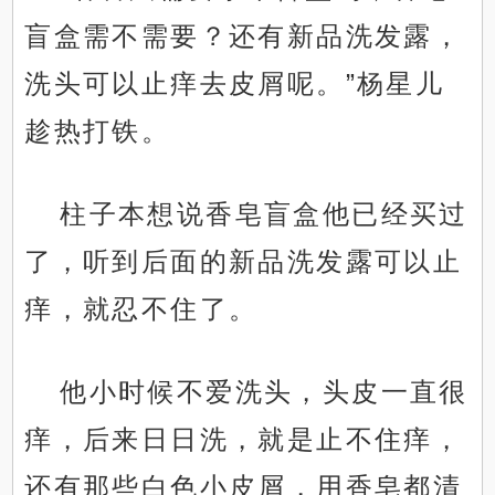
盲盒需不需要？还有新品洗发露，
洗头可以止痒去皮屑呢。”杨星儿
趁热打铁。
柱子本想说香皂盲盒他已经买过
了，听到后面的新品洗发露可以止
痒，就忍不住了。
他小时候不爱洗头，头皮一直很
痒，后来日日洗，就是止不住痒，
还有那些白色小皮屑，用香皂都清