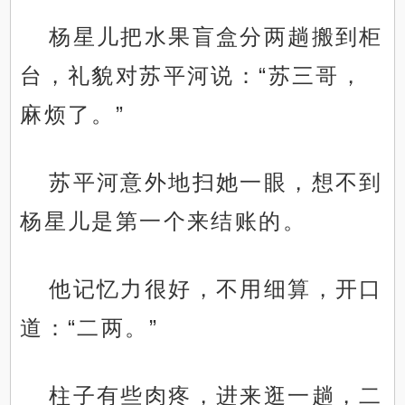
杨星儿把水果盲盒分两趟搬到柜
台，礼貌对苏平河说：“苏三哥，
麻烦了。”
苏平河意外地扫她一眼，想不到
杨星儿是第一个来结账的。
他记忆力很好，不用细算，开口
道：“二两。”
柱子有些肉疼，进来逛一趟，二