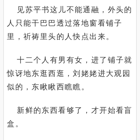
见苏平书这儿不能通融，外头的
人只能干巴巴透过落地窗看铺子
里，祈祷里头的人快点出来。
十二个人有男有女，进了铺子就
惊讶地东逛西逛，刘姥姥进大观园
似的，东瞅瞅西瞧瞧。
新鲜的东西看够了，才开始看盲
盒。