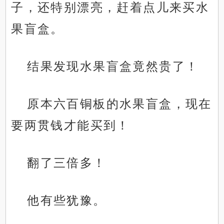
子，还特别漂亮，赶着点儿来买水
果盲盒。
结果发现水果盲盒竟然贵了！
原本六百铜板的水果盲盒，现在
要两贯钱才能买到！
翻了三倍多！
他有些犹豫。