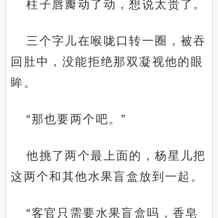
柱子唇瓣动了动，想说太贵了。
三个字儿在喉咙口转一圈，被吞
回肚中，没能拒绝那双凝视他的眼
眸。
“那也要两个吧。”
他挑了两个最上面的，杨星儿把
这两个和其他水果盲盒放到一起。
“客官只需要水果盲盒吗，香皂