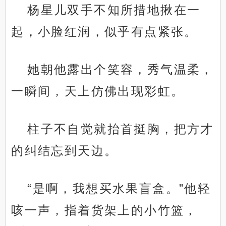
杨星儿双手不知所措地揪在一
起，小脸红润，似乎有点紧张。
她朝他露出个笑容，秀气温柔，
一瞬间，天上仿佛出现彩虹。
柱子不自觉就抬首挺胸，把方才
的纠结忘到天边。
“是啊，我想买水果盲盒。”他轻
咳一声，指着货架上的小竹篮，