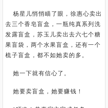
杨星儿悄悄瞄了眼，徐惠心卖出
去三个香皂盲盒，一瓶纯真系列洗
发露盲盒，苏玉儿卖出去六七个糖
果盲袋，两个水果盲盒，还有一个
梳子盲盒，都不如她卖的多。
她一下就有信心了。
她要卖盲盒，她要赚钱！