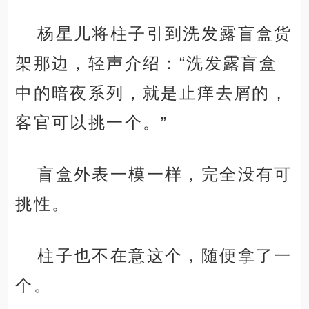
杨星儿将柱子引到洗发露盲盒货
架那边，轻声介绍：“洗发露盲盒
中的暗夜系列，就是止痒去屑的，
客官可以挑一个。”
盲盒外表一模一样，完全没有可
挑性。
柱子也不在意这个，随便拿了一
个。