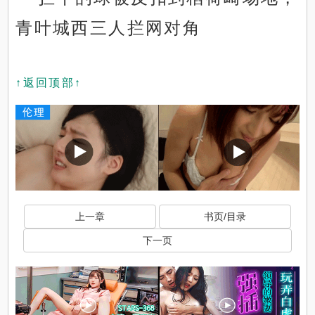
青叶城西三人拦网对角
↑返回顶部↑
上一章
书页/目录
下一页