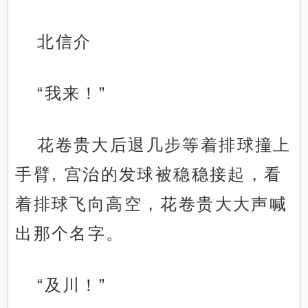
北信介
“我来！”
花卷贵大后退几步等着排球撞上
手臂, 宫治的发球被稳稳接起，看
着排球飞向高空，花卷贵大大声喊
出那个名字。
“及川！”