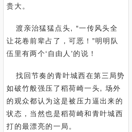
贵大。
渡亲治猛猛点头, “一传风头全
让花卷前辈占了，可恶！”明明队
伍里有两个‘自由人’的说！
找回节奏的青叶城西在第三局势
如破竹般强压了稻荷崎一头, 场外
的观众都认为这是被压力逼出来的
状态，当然也是稻荷崎和青叶城西
打的最漂亮的一局。