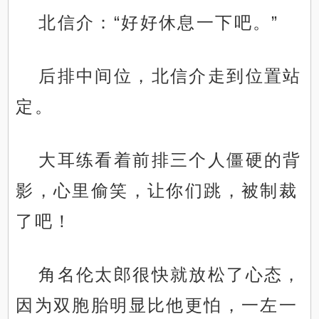
北信介：“好好休息一下吧。”
后排中间位，北信介走到位置站
定。
大耳练看着前排三个人僵硬的背
影，心里偷笑，让你们跳，被制裁
了吧！
角名伦太郎很快就放松了心态，
因为双胞胎明显比他更怕，一左一