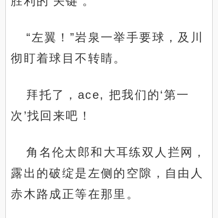
胜利的‘关键’。
“左翼！”岩泉一举手要球，及川
彻盯着球目不转睛。
拜托了，ace, 把我们的‘第一
次’找回来吧！
角名伦太郎和大耳练双人拦网，
露出的破绽是左侧的空隙，自由人
赤木路成正等在那里。