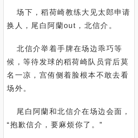
场下，稻荷崎教练大见太郎申请
换人，尾白阿蘭out，北信介。
北信介举着手牌在场边乖巧等
候，等待发球的稻荷崎队员背后莫
名一凉，宫侑侧着脸根本不敢去看
场外。
尾白阿蘭和北信介在场边会面，
“抱歉信介，要麻烦你了。”