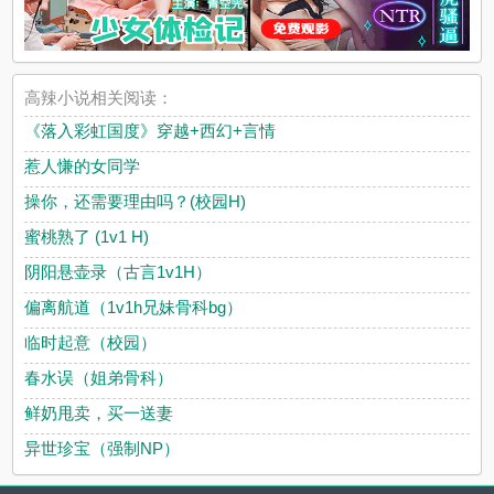
高辣小说相关阅读：
《落入彩虹国度》穿越+西幻+言情
惹人慊的女同学
操你，还需要理由吗？(校园H)
蜜桃熟了 (1v1 H)
阴阳悬壶录（古言1v1H）
偏离航道（1v1h兄妹骨科bg）
临时起意（校园）
春水误（姐弟骨科）
鲜奶甩卖，买一送妻
异世珍宝（强制NP）