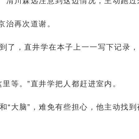
。”清川森远注意到这边情况，主动跑过
苇京治再次道谢。
到了，直井学在本子上一一写下记录，
这里等。”直井学把人都赶进室内。
和“大脑”，难免有些担心，他主动找到