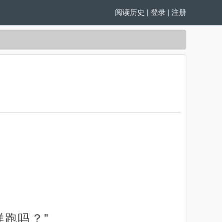
阅读历史
|
登录
|
注册
跑吗？”