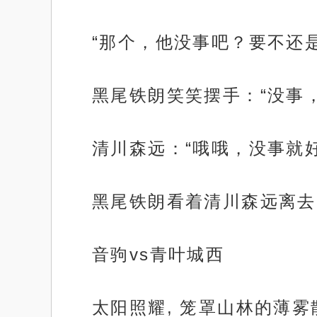
“那个，他没事吧？要不还
黑尾铁朗笑笑摆手：“没事
清川森远：“哦哦，没事就
黑尾铁朗看着清川森远离去
音驹vs青叶城西
太阳照耀, 笼罩山林的薄