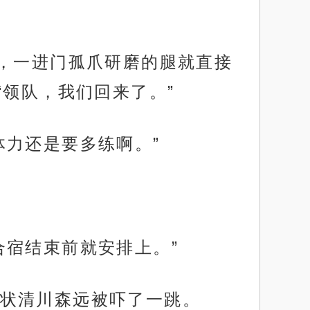
门，一进门孤爪研磨的腿就直接
领队，我们回来了。”
体力还是要多练啊。”
合宿结束前就安排上。”
状清川森远被吓了一跳。