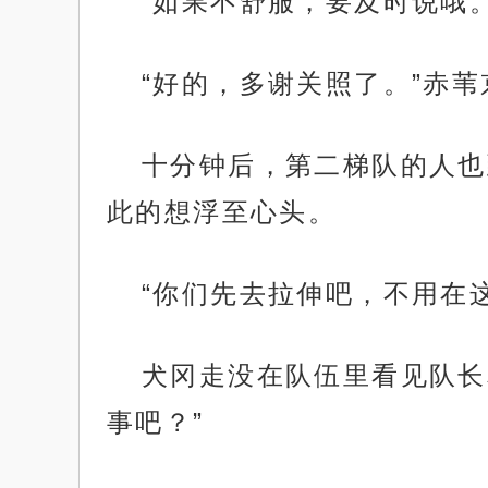
“如果不舒服，要及时说哦
“好的，多谢关照了。”赤
十分钟后，第二梯队的人也
此的想浮至心头。
“你们先去拉伸吧，不用在
犬冈走没在队伍里看见队长
事吧？”