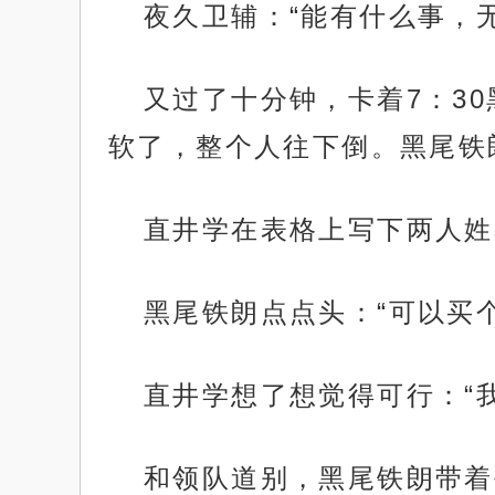
夜久卫辅：“能有什么事，
又过了十分钟，卡着7：3
软了，整个人往下倒。黑尾铁
直井学在表格上写下两人姓
黑尾铁朗点点头：“可以买
直井学想了想觉得可行：“
和领队道别，黑尾铁朗带着