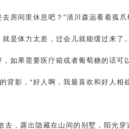
是去房间里休息吧？”清川森远看着孤
，就是体力太差，过会儿就能缓过来了。
好，如果需要医疗箱或者葡萄糖的话可以
的背影，“好人啊，我最喜欢和好人相处
雾散去，露出隐藏在山间的别墅，阳光穿