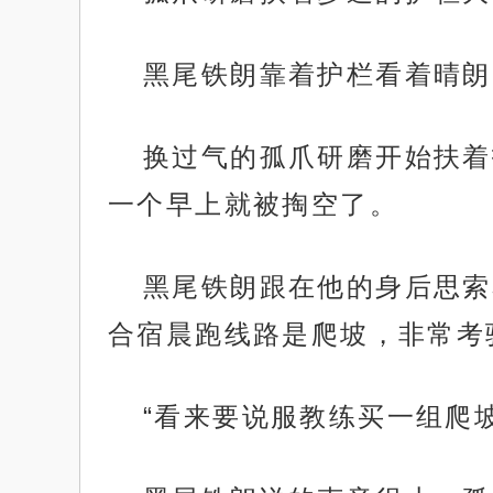
黑尾铁朗靠着护栏看着晴朗
换过气的孤爪研磨开始扶着
一个早上就被掏空了。
黑尾铁朗跟在他的身后思索
合宿晨跑线路是爬坡，非常考
“看来要说服教练买一组爬