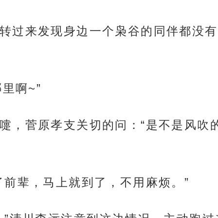
转过来发现身边一个枭谷的同伴都没有
里啊~”
嚏，菅原孝支关切的问：“是不是风吹
了前辈，马上就到了，不用麻烦。”