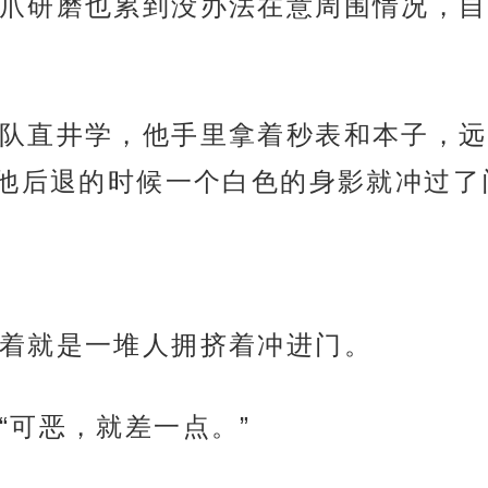
爪研磨也累到没办法在意周围情况，自
队直井学，他手里拿着秒表和本子，远
他后退的时候一个白色的身影就冲过了
着就是一堆人拥挤着冲进门。
“可恶，就差一点。”