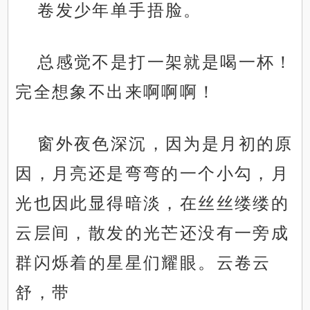
卷发少年单手捂脸。
总感觉不是打一架就是喝一杯！
完全想象不出来啊啊啊！
窗外夜色深沉，因为是月初的原
因，月亮还是弯弯的一个小勾，月
光也因此显得暗淡，在丝丝缕缕的
云层间，散发的光芒还没有一旁成
群闪烁着的星星们耀眼。云卷云
舒，带