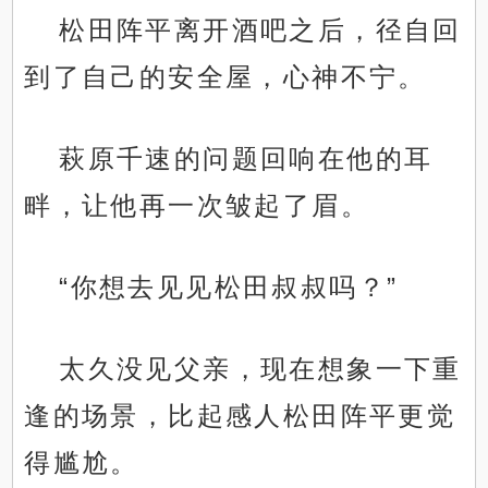
松田阵平离开酒吧之后，径自回
到了自己的安全屋，心神不宁。
萩原千速的问题回响在他的耳
畔，让他再一次皱起了眉。
“你想去见见松田叔叔吗？”
太久没见父亲，现在想象一下重
逢的场景，比起感人松田阵平更觉
得尴尬。