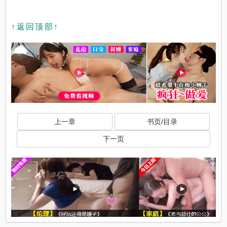
↑返回顶部↑
上一章
书页/目录
下一页