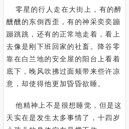
零星的行人走在大街上，有的醉
醺醺的东倒西歪，有的神采奕奕蹦
蹦跳跳，还有的正常地走着，看上
去像是刚下班回家的社畜。降谷零
靠在白兰地的安全屋的阳台上看着
底下，晚风吹拂过面颊带来些许凉
意，却使得他更加昏昏欲睡。
他精神上不是很想睡觉，但是这
天实在是发生太多事情了，十四岁