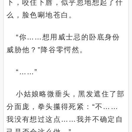
下，咬住下唇，似乎忽地想起了什
么，脸色唰地苍白。
“你……想用威士忌的卧底身份
威胁他？”降谷零愕然。
“……”
小姑娘略微垂头，黑发遮住了部
分面庞，拳头攥得死紧：“不……
我没有想过这点……我并不确定自
己是否会这么做。”