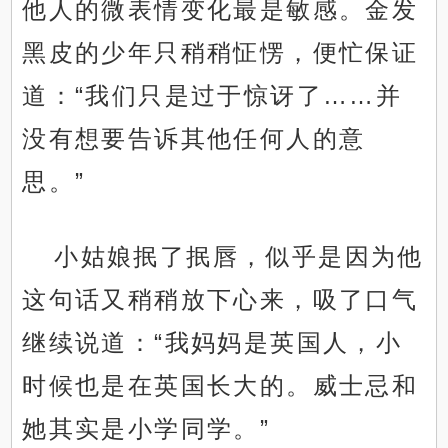
他人的微表情变化最是敏感。金发
黑皮的少年只稍稍怔愣，便忙保证
道：“我们只是过于惊讶了……并
没有想要告诉其他任何人的意
思。”
小姑娘抿了抿唇，似乎是因为他
这句话又稍稍放下心来，吸了口气
继续说道：“我妈妈是英国人，小
时候也是在英国长大的。威士忌和
她其实是小学同学。”