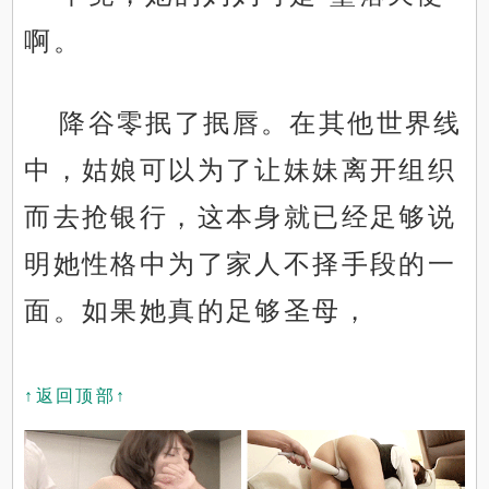
啊。
降谷零抿了抿唇。在其他世界线
中，姑娘可以为了让妹妹离开组织
而去抢银行，这本身就已经足够说
明她性格中为了家人不择手段的一
面。如果她真的足够圣母，
↑返回顶部↑