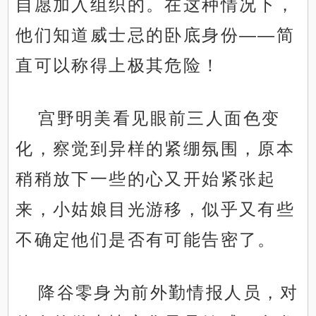
自愿加入组织的。在这种情况下，
他们知道威士忌的卧底身份——简
直可以称得上极其危险！
宫野明美看见眼前三人面色变
化，察觉到异样的紧绷氛围，原本
稍稍放下一些的心又开始紧张起
来，小姑娘目光游移，似乎又有些
不确定他们是否有可能告密了。
降谷零身为前外勤情报人员，对