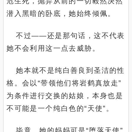
危生死，抛弃从前的一切毅然决然
潜入黑暗的卧底，她始终倾佩。
不过——还是那句话，这不代表
她不会利用这一点去威胁。
她本就不是纯白善良到圣洁的性
格。会以“带领他们将岩鹤真放走”
为条件进行交换的姑娘，本身也是
不可能是一个纯白色的“天使”。
毕竟，她的妈妈可是“堕落天使”