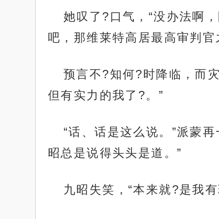
她叹了?口气，“没办法啊
吧，那维莱特高居最高审判官
预言不?知何?时降临，而
但有实力的我了?。”
“话、话是这么说。”派蒙
昭总是说得头头是道。”
九昭失笑，“本来就?是我有