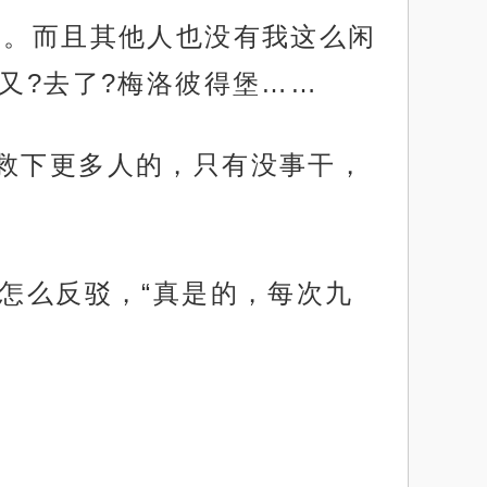
的。而且其他人也没有我这么闲
又?去了?梅洛彼得堡……
地救下更多人的，只有没事干，
道怎么反驳，“真是的，每次九