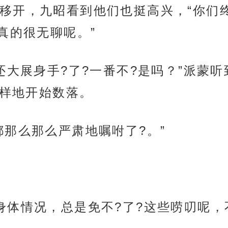
移开，九昭看到他们也挺高兴，“你们
真的很无聊呢。”
还大展身手?了?一番不?是吗？”派蒙
有样地开始数落。
都那么那么严肃地嘱咐了?。”
身体情况，总是免不?了?这些唠叨呢，