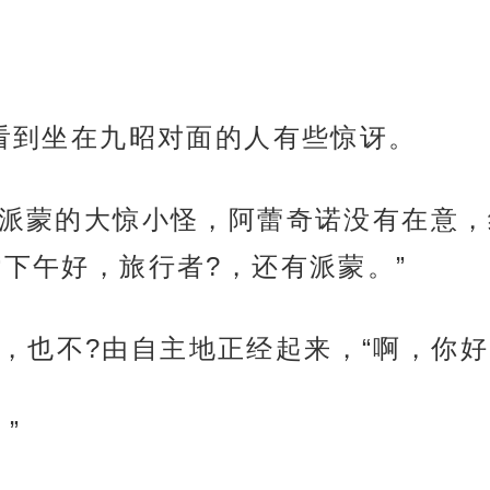
蒙看到坐在九昭对面的人有些惊讶。
对于派蒙的大惊小怪，阿蕾奇诺没有在意
下午好，旅行者?，还有派蒙。”
，也不?由自主地正经起来，“啊，你好
”