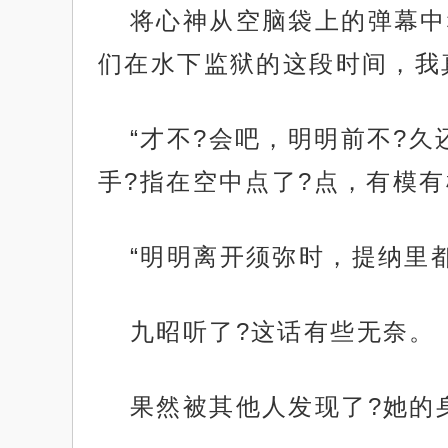
将心神从空脑袋上的弹幕中
们在水下监狱的这段时间，我
“才不?会吧，明明前不?久
手?指在空中点了?点，有模
“明明离开须弥时，提纳里
九昭听了?这话有些无奈。
果然被其他人发现了?她的