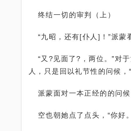
终结一切的审判（上）
“九昭，还有[仆人]！”派
“又?见面了?，两位。”
人，只是回以礼节性的问候，“
派蒙面对一本正经的的问候
空也朝她点了点头，“你好。