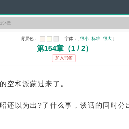
154章
背景色：
字体：
[
很小
标准
很大
]
第154章（1 / 2）
加入书签
的空和派蒙过来了。
昭还以为出?了什么事，谈话的同时分