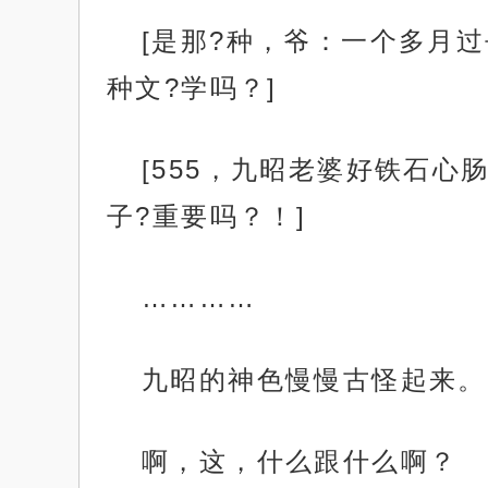
[是那?种，爷：一个多月
种文?学吗？]
[555，九昭老婆好铁石
子?重要吗？！]
…………
九昭的神色慢慢古怪起来。
啊，这，什么跟什么啊？