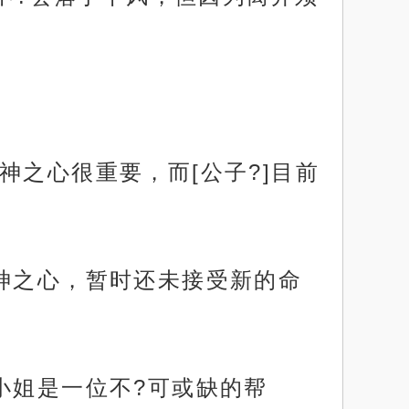
神之心很重要，而[公子?]目前
神之心，暂时还未接受新的命
小姐是一位不?可或缺的帮