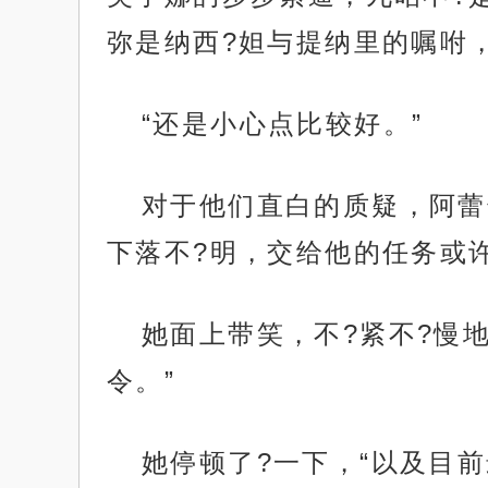
弥是纳西?妲与提纳里的嘱咐
“还是小心点比较好。”
对于他们直白的质疑，阿蕾
下落不?明，交给他的任务或
她面上带笑，不?紧不?慢
令。”
她停顿了?一下，“以及目