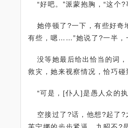
“好吧。”派蒙抱胸，“这个
她停顿了?一下，有些好奇
有些，嗯……”她说了?一半，
没等她最后给出恰当的词，
救灾，她来视察情况，恰巧碰到
“可是，[仆人]是愚人众的
空接过了?话，他想?起了?
芙宁娜的步步紧逼，九昭不?是