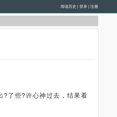
阅读历史
|
登录
|
注册
出?了些?许心神过去，结果看