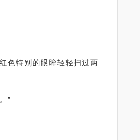
，红色特别的眼眸轻轻扫过两
。”