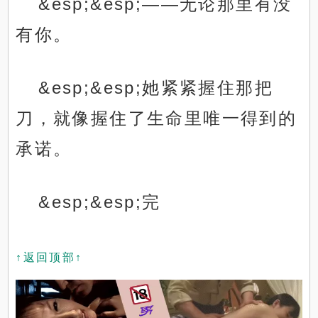
&esp;&esp;——无论那里有没
有你。
&esp;&esp;她紧紧握住那把
刀，就像握住了生命里唯一得到的
承诺。
&esp;&esp;完
↑返回顶部↑