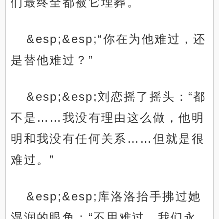
们最终全都被它埋葬。
&esp;&esp;“你在为他难过，还
是替他难过？”
&esp;&esp;刘恋摇了摇头：“都
不是……我没有理由这么做，他明
明和我没有任何关系……但就是很
难过。”
&esp;&esp;库洛洛抬手拂过她
湿润的眼角：“不用难过，我们永