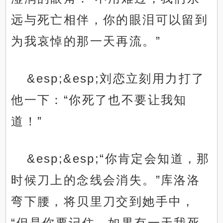
远与死亡相伴，你的眼泪可以留到
为我哀悼的那一天再流。”
&esp;&esp;刘恋立刻用力打了
他一下：“你死了也不要让我知
道！”
&esp;&esp;“你肯定会知道，那
时候刀上的念线会消失。”库洛洛
弯下腰，将贝里刀交到她手中，
“但是你要记住，如果有一天我死