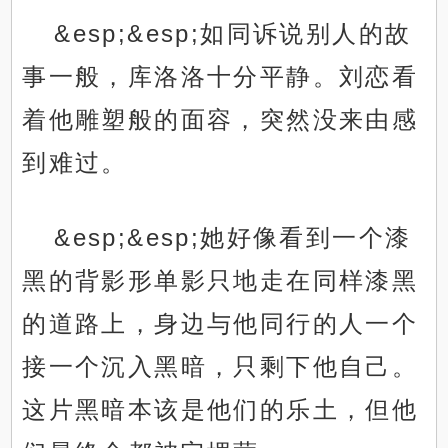
&esp;&esp;如同诉说别人的故
事一般，库洛洛十分平静。刘恋看
着他雕塑般的面容，突然没来由感
到难过。
&esp;&esp;她好像看到一个漆
黑的背影形单影只地走在同样漆黑
的道路上，身边与他同行的人一个
接一个沉入黑暗，只剩下他自己。
这片黑暗本该是他们的乐土，但他