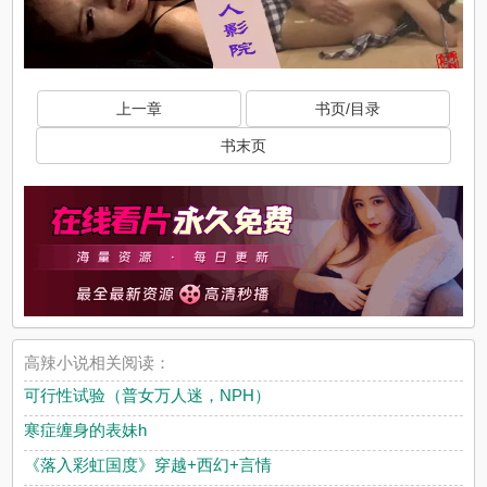
上一章
书页/目录
书末页
高辣小说相关阅读：
可行性试验（普女万人迷，NPH）
寒症缠身的表妹h
《落入彩虹国度》穿越+西幻+言情