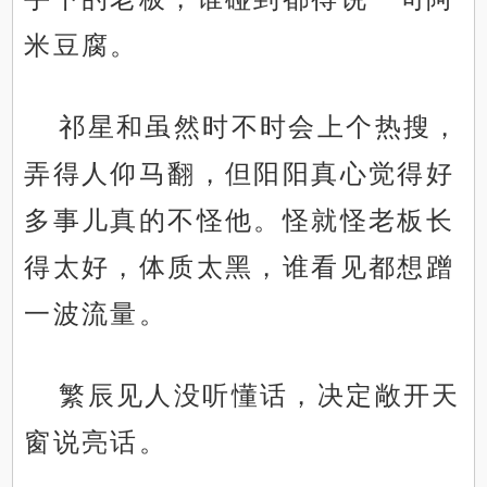
米豆腐。
祁星和虽然时不时会上个热搜，
弄得人仰马翻，但阳阳真心觉得好
多事儿真的不怪他。怪就怪老板长
得太好，体质太黑，谁看见都想蹭
一波流量。
繁辰见人没听懂话，决定敞开天
窗说亮话。