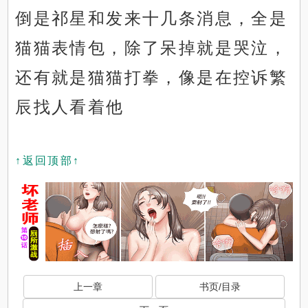
倒是祁星和发来十几条消息，全是
猫猫表情包，除了呆掉就是哭泣，
还有就是猫猫打拳，像是在控诉繁
辰找人看着他
↑返回顶部↑
上一章
书页/目录