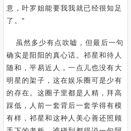
意，叶罗姐能要我我就已经很知足
了。”
虽然多少有点吹嘘，但最后一句
确实是阳阳的真心话。祁星和待人
随和，平易近人，一点儿也没有大
明星的架子，这在娱乐圈可是少有
的存在。这圈子里都是人精，拜高
踩低，人前一套背后一套学得有模
有样，祁星和这种人美心善还照顾
手下的老板，谁碰到都得说一句阿