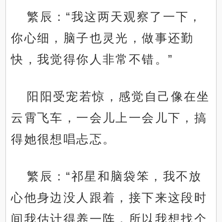
繁辰：“我这两天观察了一下，
你心细，脑子也灵光，做事还勤
快，我觉得你人非常不错。”
阳阳受宠若惊，感觉自己像在坐
云霄飞车，一会儿上一会儿下，搞
得她很想唱忐忑。
繁辰：“祁星和脑袋笨，我不放
心他身边没人跟着，接下来这段时
间我估计得养一阵，所以我想找个