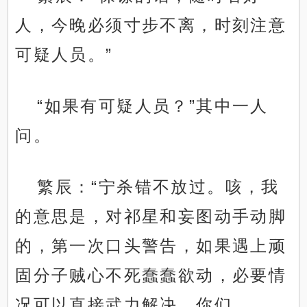
人，今晚必须寸步不离，时刻注意
可疑人员。”
“如果有可疑人员？”其中一人
问。
繁辰：“宁杀错不放过。咳，我
的意思是，对祁星和妄图动手动脚
的，第一次口头警告，如果遇上顽
固分子贼心不死蠢蠢欲动，必要情
况可以直接武力解决，你们