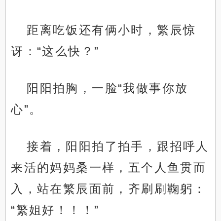
距离吃饭还有俩小时，繁辰惊
讶：“这么快？”
阳阳拍胸，一脸“我做事你放
心”。
接着，阳阳拍了拍手，跟招呼人
来活的妈妈桑一样，五个人鱼贯而
入，站在繁辰面前，齐刷刷鞠躬：
“繁姐好！！！”