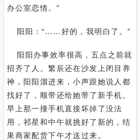
办公室恋情。”
阳阳：“……好的，我明白了。”
阳阳办事效率很高，五点之前就
招齐了人。繁辰还在沙发上闭目养
神，阳阳溜进来，小声跟她说人都
找好了，顺带还给她带了新手机。
早上那一撞手机直接坏掉了没法
用，祁星和中午就挑好了新的，结
果商家配货下午才送过来。