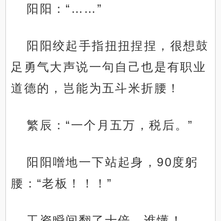
阳阳：“……”
阳阳绞起手指扭扭捏捏，很想鼓
足勇气大声说一句自己也是有职业
道德的，岂能为五斗米折腰！
繁辰：“一个月五万，税后。”
阳阳噌地一下站起身，90度躬
腰：“老板！！！”
工资瞬间翻了十倍，谁懂！