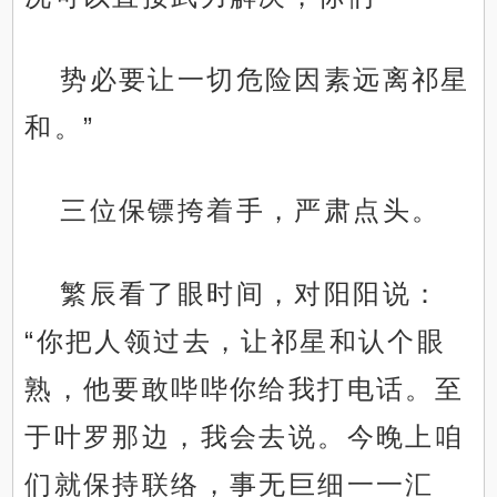
势必要让一切危险因素远离祁星
和。”
三位保镖挎着手，严肃点头。
繁辰看了眼时间，对阳阳说：
“你把人领过去，让祁星和认个眼
熟，他要敢哔哔你给我打电话。至
于叶罗那边，我会去说。今晚上咱
们就保持联络，事无巨细一一汇