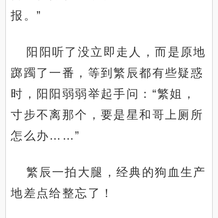
报。”
阳阳听了没立即走人，而是原地
踯躅了一番，等到繁辰都有些疑惑
时，阳阳弱弱举起手问：“繁姐，
寸步不离那个，要是星和哥上厕所
怎么办……”
繁辰一拍大腿，经典的狗血生产
地差点给整忘了！