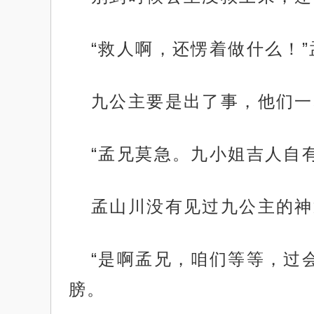
“救人啊，还愣着做什么！
九公主要是出了事，他们一
“孟兄莫急。九小姐吉人自
孟山川没有见过九公主的神
“是啊孟兄，咱们等等，过
膀。