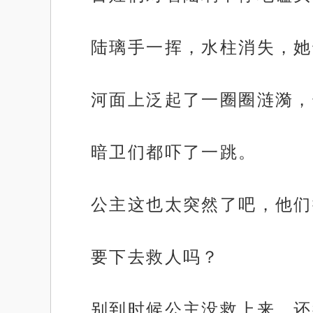
陆璃手一挥，水柱消失，她
河面上泛起了一圈圈涟漪，
暗卫们都吓了一跳。
公主这也太突然了吧，他们
要下去救人吗？
别到时候公主没救上来，还