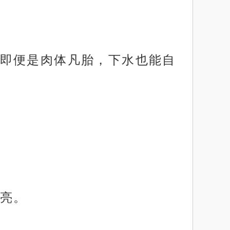
即便是肉体凡胎，下水也能自
亮。