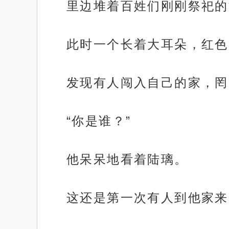
里边堆着百姓们刚刚祭祀的
此时一个长着大耳朵，红色
发现有人闯入自己的家，罔
“你是谁？”
他呆呆地看着陆璃。
这还是第一次有人到他家来