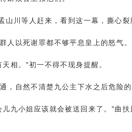
”孟山川等人赶来，看到这一幕，撕心
群人以死谢罪都不够平息皇上的怒气。
有天相。”初一不得不现身提醒。
通，自然不清楚九公主下水之后危险的
会儿九小姐应该就会被送回来了。”曲