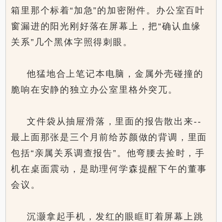
箱里那个标着“加急”的加密附件。办公室百叶
窗漏进的阳光刚好落在屏幕上，把“确认血缘
关系”几个黑体字照得刺眼。
他猛地合上笔记本电脑，金属外壳碰撞的
脆响在安静的独立办公室里格外突兀。
文件袋从抽屉滑落，里面的报告散出来--
最上面那张是三个月前给苏颜做的背调，里面
包括“亲属关系调查报告”。他弯腰去捡时，手
机在桌面震动，是助理何学森提醒下午的董事
会议。
沉灏拿起手机，发红的眼眶盯着屏幕上跳