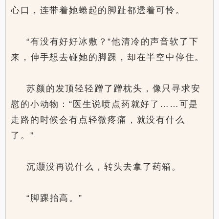
心口，连带着她蜷起的脚趾都透着可怜。
“有没有好好冰敷？”他清冷的声音软了下
来，伸手想去碰她的脚踝，却在半空中停住。
苏颜的发顶轻轻蹭了蹭枕头，像只寻求安
慰的小动物：“医生说喷点药就好了……可是
走路的时候会有点轻微疼痛，就没有什么
了。”
沉灏没再说什么，转头去拿了药箱。
“脚踝抬高。”