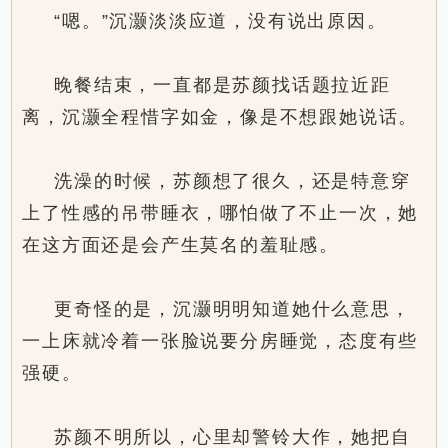
“嗯。”沉灏淡淡应道，没有说出原因。
晚餐结束，一直都是苏颜找话题拉近距
离，沉灏全程惜字如金，像是不想跟她说话。
洗澡的时候，苏颜想了很久，还是特意穿
上了性感的吊带睡衣，哪怕做了不止一次，她
在这方面还是会产生莫名的羞耻感。
更奇怪的是，沉灏明明知道她什么意思，
一上床就冷着一张脸说要分房睡觉，态度有些
强硬。
苏颜不明所以，心里却警铃大作，她把自