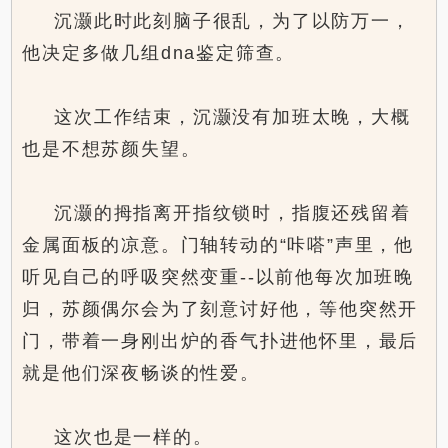
沉灏此时此刻脑子很乱，为了以防万一，
他决定多做几组dna鉴定筛查。
这次工作结束，沉灏没有加班太晚，大概
也是不想苏颜失望。
沉灏的拇指离开指纹锁时，指腹还残留着
金属面板的凉意。门轴转动的“咔嗒”声里，他
听见自己的呼吸突然变重--以前他每次加班晚
归，苏颜偶尔会为了刻意讨好他，等他突然开
门，带着一身刚出炉的香气扑进他怀里，最后
就是他们深夜畅谈的性爱。
这次也是一样的。