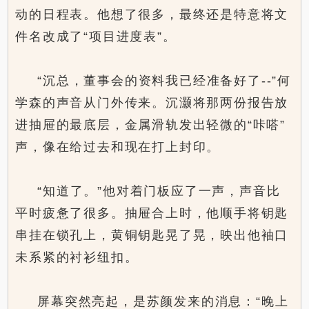
动的日程表。他想了很多，最终还是特意将文
件名改成了“项目进度表”。
“沉总，董事会的资料我已经准备好了--”何
学森的声音从门外传来。沉灏将那两份报告放
进抽屉的最底层，金属滑轨发出轻微的“咔嗒”
声，像在给过去和现在打上封印。
“知道了。”他对着门板应了一声，声音比
平时疲惫了很多。抽屉合上时，他顺手将钥匙
串挂在锁孔上，黄铜钥匙晃了晃，映出他袖口
未系紧的衬衫纽扣。
屏幕突然亮起，是苏颜发来的消息：“晚上