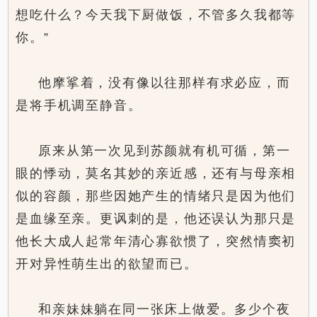
想吃什么？今天我下厨做饭，不管多久我都等
你。”
他摩挲着，没有像以往那样有求必应，而
是将手机调至静音。
原来从第一次见到苏颜就有机可循，第一
眼的悸动，莫名其妙的亲近感，还有与母亲相
似的容颜，那些因她产生的情绪只是因为他们
是血缘至亲。更讽刺的是，他还误认为那只是
他长大成人起常年清心寡欲惯了，突然情窦初
开对异性萌生出的欲望而已。
和亲妹妹躺在同一张床上做爱。多少个夜