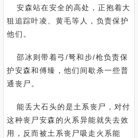
安森站在安全的高处，正抱着大
狙追踪叶凌、黄毛等人，负责保护
他们。
邵冰则带着弓/弩和步/枪负责保
护安森和傅臻，他们间歇杀一些普
通丧尸。
能丢大石头的是土系丧尸，对付
这种丧尸安森的火系异能就失去效
用，反而被土系丧尸吸走火系能