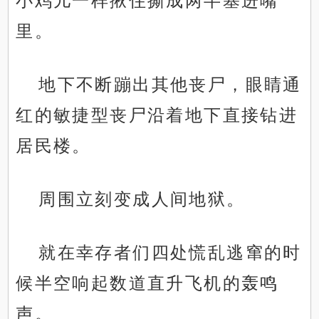
小鸡儿一样揪住撕成两半塞进嘴
里。
地下不断蹦出其他丧尸，眼睛通
红的敏捷型丧尸沿着地下直接钻进
居民楼。
周围立刻变成人间地狱。
就在幸存者们四处慌乱逃窜的时
候半空响起数道直升飞机的轰鸣
声。