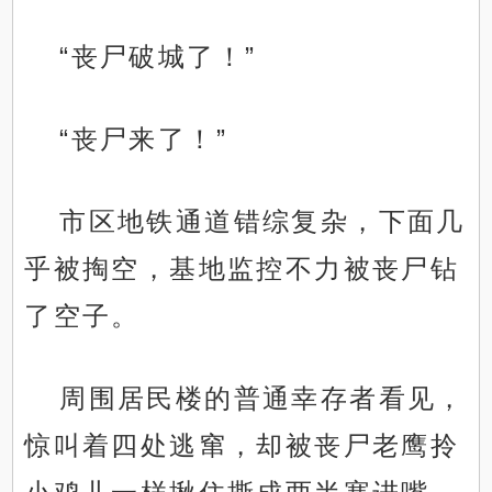
“丧尸破城了！”
“丧尸来了！”
市区地铁通道错综复杂，下面几
乎被掏空，基地监控不力被丧尸钻
了空子。
周围居民楼的普通幸存者看见，
惊叫着四处逃窜，却被丧尸老鹰拎