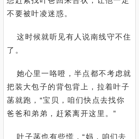
想赶紧找叶爸回来告状，让他一定
不要被叶凌迷惑。
这时候就听见有人说南线守不住
了。
她心里一咯噔，半点都不考虑就
把装大包子的背包背上，拉着叶子
菡就跑，“宝贝，咱们快点去找你
爸爸和弟弟，赶紧离开这里。”
叶子菡也有些慌，“妈，咱们去