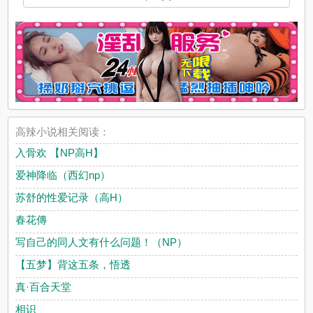
高辣小说相关阅读：
入骨欢 【NP高H】
爱神降临（西幻np）
苏舒的性爱记录（高H）
春花傳
写自己的同人文有什么问题！（NP）
【五梦】背这五条，悟透
真·百合天堂
相识