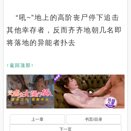
“吼~”地上的高阶丧尸停下追击
其他幸存者，反而齐齐地朝几名即
将落地的异能者扑去
↑返回顶部↑
上一章
书页/目录
下一页