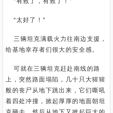
“有救了，有救了！”
“太好了！”
三辆坦克满载火力往南边支援，
给基地幸存者们很大的安全感。
可就在三辆坦克赶赴南线的路
上，突然路面塌陷，几十只大猩猩
般的丧尸从地下跳出来，它们嘶吼
着四处冲撞，掀起厚厚的地面朝坦
克砸去，然后从地下又掀起巨大的