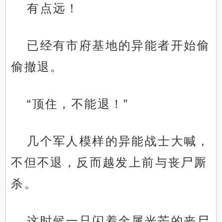
有点远！
已经有市府基地的异能者开始偷
偷撤退。
“顶住，不能退！”
几个军人模样的异能战士大喊，
不但不退，反而越发上前与丧尸厮
杀。
这时候一只闪着金属光芒的丧尸