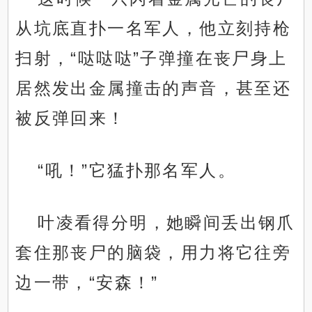
从坑底直扑一名军人，他立刻持枪
扫射，“哒哒哒”子弹撞在丧尸身上
居然发出金属撞击的声音，甚至还
被反弹回来！
“吼！”它猛扑那名军人。
叶凌看得分明，她瞬间丢出钢爪
套住那丧尸的脑袋，用力将它往旁
边一带，“安森！”