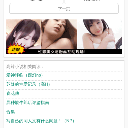
下一页
高辣小说相关阅读：
爱神降临（西幻np）
苏舒的性爱记录（高H）
春花傳
异种族牛郎店评鉴指南
合集
写自己的同人文有什么问题！（NP）