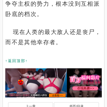
争夺主权的势力，根本没到互相派
卧底的档次。
现在人类的最大敌人还是丧尸，
而不是其他幸存者。
↑返回顶部↑
上一章
书页/目录