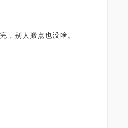
完，别人搬点也没啥。
”