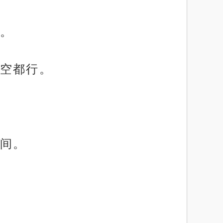
。
空都行。
间。