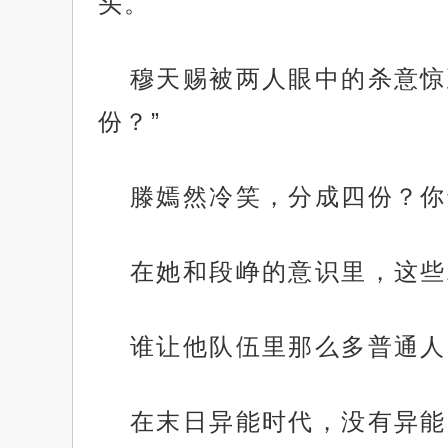
头。
穆天赐被两人眼中的杀意惊
份？”
滕嫣然冷笑，分成四份？你
在她和段峥的意识里，这些
谁让他队伍里那么多普通人
在末日异能时代，没有异能