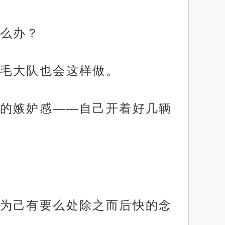
么办？
毛大队也会这样做。
的嫉妒感——自己开着好几辆
为己有要么处除之而后快的念