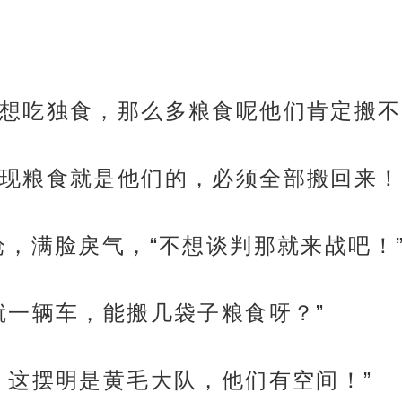
想吃独食，那么多粮食呢他们肯定搬不
现粮食就是他们的，必须全部搬回来！
枪，满脸戾气，“不想谈判那就来战吧！
就一辆车，能搬几袋子粮食呀？”
，这摆明是黄毛大队，他们有空间！”