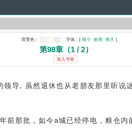
背景色：
字体：
[
很小
标准
很大
]
第98章（1 / 2）
加入书签
的领导, 虽然退休也从老朋友那里听说这
年前那批，如今a城已经停电，粮仓内