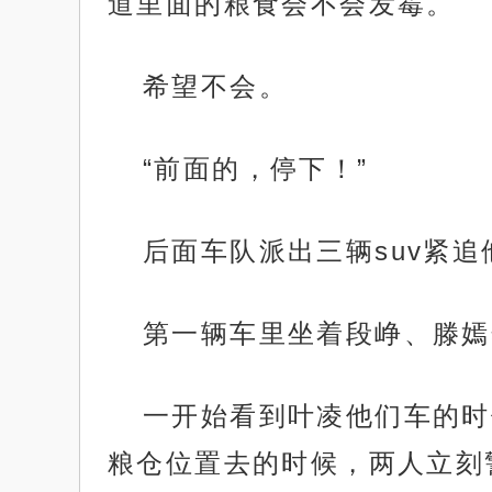
道里面的粮食会不会发霉。
希望不会。
“前面的，停下！”
后面车队派出三辆suv紧
第一辆车里坐着段峥、滕嫣
一开始看到叶凌他们车的时
粮仓位置去的时候，两人立刻