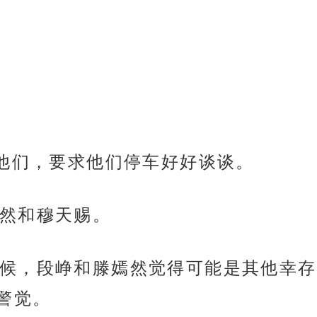
追他们，要求他们停车好好谈谈。
然和穆天赐。
候，段峥和滕嫣然觉得可能是其他幸存
警觉。