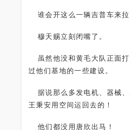
谁会开这么一辆吉普车来拉
穆天赐立刻闭嘴了。
虽然他没和黄毛大队正面打
过他们基地的一些建设。
据说那么多发电机、器械、
王秉安用空间运回去的！
他们都没用唐欣出马！