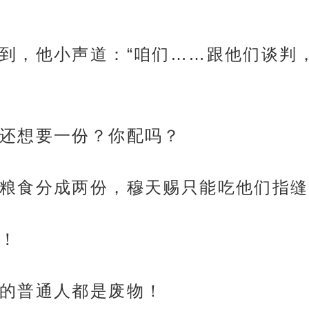
到，他小声道：“咱们……跟他们谈判
还想要一份？你配吗？
粮食分成两份，穆天赐只能吃他们指缝
！
的普通人都是废物！