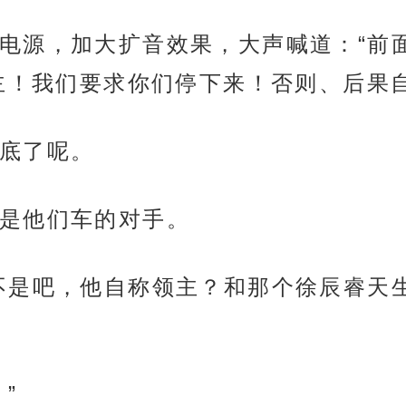
电源，加大扩音效果，大声喊道：“前
主！我们要求你们停下来！否则、后果自
底了呢。
是他们车的对手。
不是吧，他自称领主？和那个徐辰睿天
”