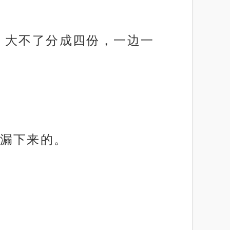
，大不了分成四份，一边一
漏下来的。