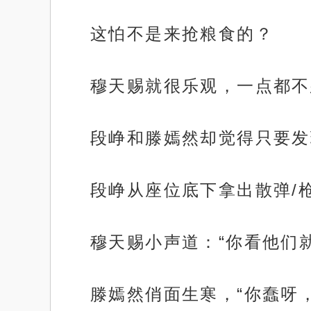
这怕不是来抢粮食的？
穆天赐就很乐观，一点都不
段峥和滕嫣然却觉得只要发
段峥从座位底下拿出散弹/
穆天赐小声道：“你看他们
滕嫣然俏面生寒，“你蠢呀