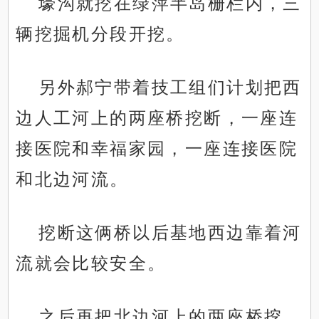
壕沟就挖在绿萍半岛栅栏内，三
辆挖掘机分段开挖。
另外郝宁带着技工组们计划把西
边人工河上的两座桥挖断，一座连
接医院和幸福家园，一座连接医院
和北边河流。
挖断这俩桥以后基地西边靠着河
流就会比较安全。
之后再把北边河上的两座桥挖