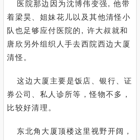
医院那边因为沈博伟变强, 他带
着梁昊、姐妹花儿以及其他清怪小
队也足够应付医院的, 许大叔就和
唐欣另外组织人手去西院西边大厦
清怪。
这边大厦主要是饭店、银行、证
券公司、私人诊所等，怪物不多，
比较好清理。
东北角大厦顶楼这里视野开阔，