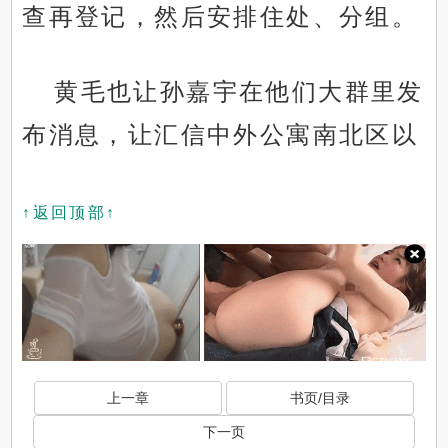
查再登记，然后安排住处、分组。
黄毛也让孙嘉宇在他们大群里发
布消息，让汇信中外公寓南北区以
↑返回顶部↑
上一章
书页/目录
下一页