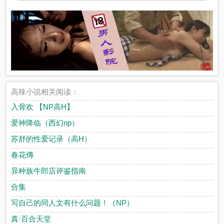
高辣小说相关阅读：
入骨欢 【NP高H】
爱神降临（西幻np）
苏舒的性爱记录（高H）
春花傳
异种族牛郎店评鉴指南
合集
写自己的同人文有什么问题！（NP）
真·百合天堂