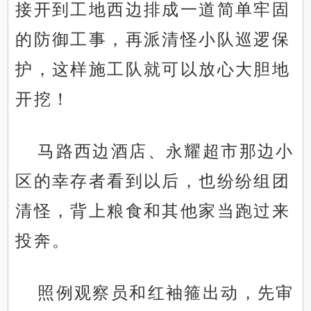
接开到工地西边排成一道简单牢固
的防御工事，再派清怪小队巡逻保
护，这样施工队就可以放心大胆地
开挖！
马路西边酒店、永耀超市那边小
区的幸存者看到以后，也纷纷组团
清怪，背上粮食和其他家当跑过来
投奔。
照例观察员和红袖箍出动，先审