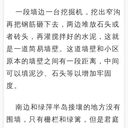
一段墙边一台挖掘机，挖出窄沟
再把钢筋砸下去，两边堆放石头或
者砖头，再灌搅拌好的水泥，这就
是一道简易墙壁。这道墙壁和小区
原本的墙壁之间有一段距离，中间
可以填泥沙、石头等以增加牢固
度。
南边和绿萍半岛接壤的地方没有
围墙，只有栅栏和绿篱，但是君庭