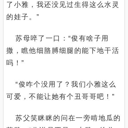
了小雅，我还没见过生得这么水灵
的娃子。”
苏母啐了一口：“俊有啥子用
撒，瞧他细胳膊细腿的能下地干活
吗！”
“俊咋个没用了？我们小雅这么
可爱，不能让她有个丑哥哥吧！”
苏父笑眯眯的问在一旁啃地瓜的