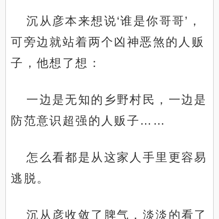
沉从彦本来想说‘谁是你哥哥’，
可旁边就站着两个凶神恶煞的人贩
子，他想了想：
一边是无知的乡野村民，一边是
防范意识超强的人贩子……
怎么看都是从这家人手里更容易
逃脱。
沉从彦收敛了脾气，淡淡的看了