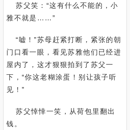
苏父笑：“这有什么不能的，小
雅不就是……”
“嘘！”苏母赶紧打断，紧张的朝
门口看一眼，看见苏雅他们已经进
屋内了，这才狠狠拍到了苏父一
下，“你这老糊涂蛋！别让孩子听
见！”
苏父悻悻一笑，从荷包里翻出
钱。