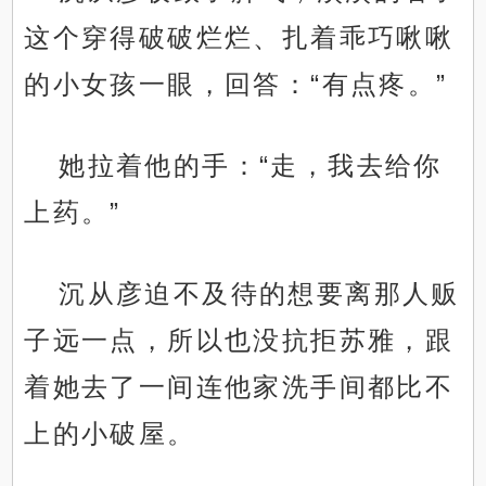
这个穿得破破烂烂、扎着乖巧啾啾
的小女孩一眼，回答：“有点疼。”
她拉着他的手：“走，我去给你
上药。”
沉从彦迫不及待的想要离那人贩
子远一点，所以也没抗拒苏雅，跟
着她去了一间连他家洗手间都比不
上的小破屋。