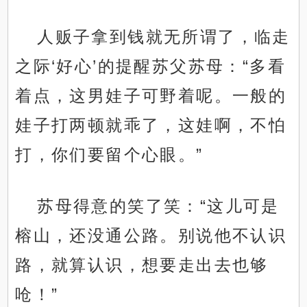
人贩子拿到钱就无所谓了，临走
之际‘好心’的提醒苏父苏母：“多看
着点，这男娃子可野着呢。一般的
娃子打两顿就乖了，这娃啊，不怕
打，你们要留个心眼。”
苏母得意的笑了笑：“这儿可是
榕山，还没通公路。别说他不认识
路，就算认识，想要走出去也够
呛！”