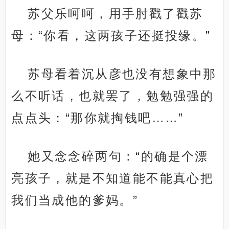
苏父乐呵呵，用手肘戳了戳苏
母：“你看，这两孩子还挺投缘。”
苏母看着沉从彦也没有想象中那
么不听话，也就罢了，勉勉强强的
点点头：“那你就掏钱吧……”
她又念念碎两句：“的确是个漂
亮孩子，就是不知道能不能真心把
我们当成他的爹妈。”