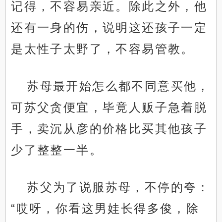
记得，不容易亲近。除此之外，他
还有一身的伤，说明这还孩子一定
是太性子太野了，不容易管教。
苏母最开始怎么都不同意买他，
可苏父贪便宜，毕竟人贩子急着脱
手，卖沉从彦的价格比买其他孩子
少了整整一半。
苏父为了说服苏母，不停的夸：
“哎呀，你看这男娃长得多俊，除