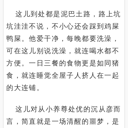
这儿到处都是泥巴土路，路上坑
坑洼洼不说，不小心还会踩到鸡屎
鸭屎。他爱干净，每晚都要洗澡，
可在这儿别说洗澡，就连喝水都不
方便。一日三餐的食物更是如同猪
食，就连睡觉全屋子人挤人在一起
的大连铺。
这儿对从小养尊处优的沉从彦而
言，简直就是一场清醒的噩梦，是