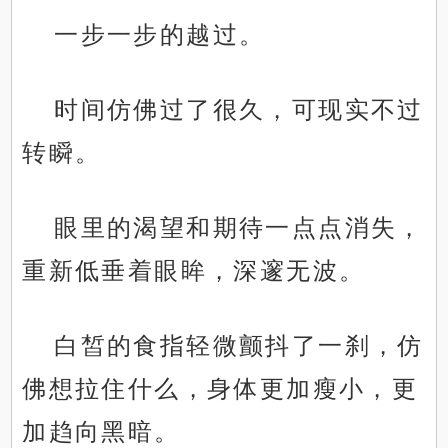
一步一步的越过。
时间仿佛过了很久，可现实不过
转瞬。
眼里的渴望和期待一点点消失，
重新低垂着眼眸，深邃无波。
白皙的食指轻微颤抖了一刹，仿
佛想拉住什么，身体更加瘦小，更
加趋向黑暗。