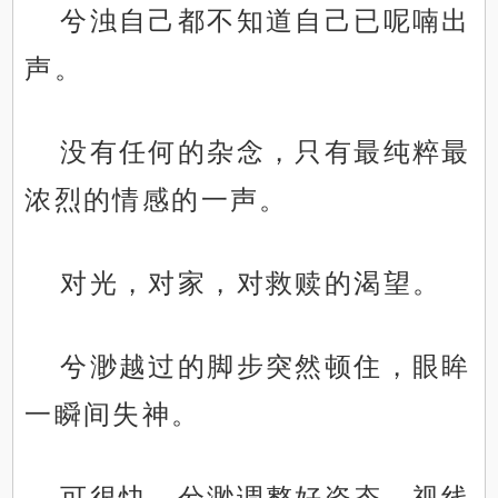
兮浊自己都不知道自己已呢喃出
声。
没有任何的杂念，只有最纯粹最
浓烈的情感的一声。
对光，对家，对救赎的渴望。
兮渺越过的脚步突然顿住，眼眸
一瞬间失神。
可很快，兮渺调整好姿态，视线