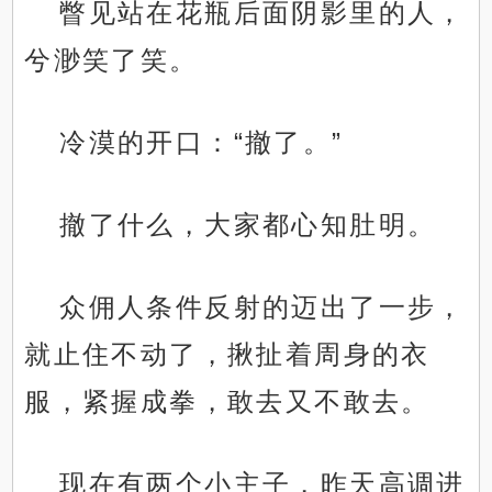
瞥见站在花瓶后面阴影里的人，
兮渺笑了笑。
冷漠的开口：“撤了。”
撤了什么，大家都心知肚明。
众佣人条件反射的迈出了一步，
就止住不动了，揪扯着周身的衣
服，紧握成拳，敢去又不敢去。
现在有两个小主子，昨天高调进