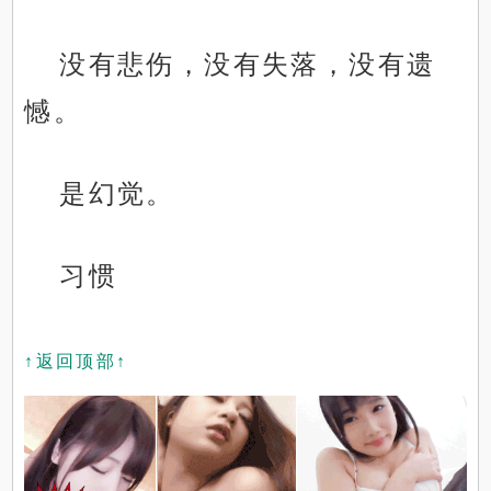
没有悲伤，没有失落，没有遗
憾。
是幻觉。
习惯
↑返回顶部↑